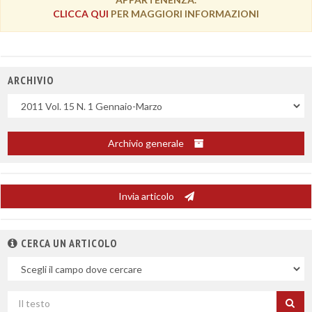
CLICCA QUI
PER MAGGIORI INFORMAZIONI
ARCHIVIO
Uscite
Archivio generale
Invia articolo
CERCA UN ARTICOLO
Nel
campo
Cerca
per