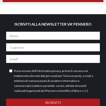
ISCRIVITI ALLA NEWSLETTER VA' PENSIERO
Nome
Cognome
Email
Presa visione dell’
informativa privacy
, presto il consenso al
trattamento dei miei dati personali per l’invio via posta, e-mail o
telefono di comunicazioni di carattere informativo e
commerciale (relative a prodotti, servizi, attività ed eventi
realizzati/organizzati da Il Pensiero Scientifico Editore s.r.l.).
ISCRIVITI