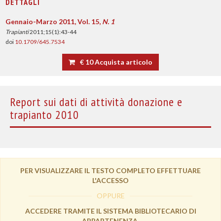
DETTAGLI
Gennaio-Marzo 2011, Vol. 15,
N. 1
Trapianti
2011;15(1):43-44
doi
10.1709/645.7534
€ 10 Acquista articolo
Report sui dati di attività donazione e
trapianto 2010
PER VISUALIZZARE IL TESTO COMPLETO EFFETTUARE
L'ACCESSO
OPPURE
ACCEDERE TRAMITE IL SISTEMA BIBLIOTECARIO DI
APPARTENENZA.