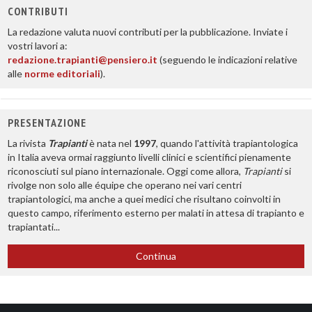
CONTRIBUTI
La redazione valuta nuovi contributi per la pubblicazione. Inviate i
vostri lavori a:
redazione.trapianti@pensiero.it
(seguendo le indicazioni relative
alle
norme editoriali
).
PRESENTAZIONE
La rivista
Trapianti
è nata nel
1997
, quando l'attività trapiantologica
in Italia aveva ormai raggiunto livelli clinici e scientifici pienamente
riconosciuti sul piano internazionale. Oggi come allora,
Trapianti
si
rivolge non solo alle équipe che operano nei vari centri
trapiantologici, ma anche a quei medici che risultano coinvolti in
questo campo, riferimento esterno per malati in attesa di trapianto e
trapiantati...
Continua