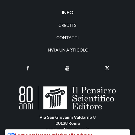
INFO
CREDITS
CONTATTI
INVIA UN ARTICOLO
Via San Giovanni Valdarno 8
00138 Roma
pensiero@pensiero.it
Le tue preferenze relative alla privacy