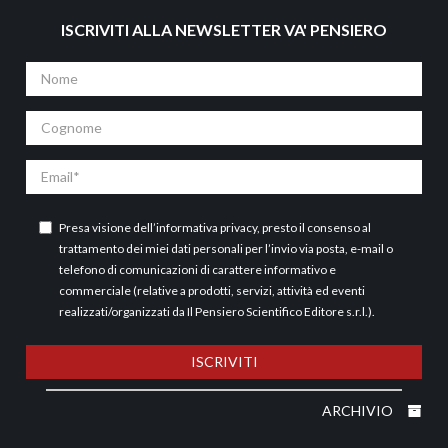
ISCRIVITI ALLA NEWSLETTER VA' PENSIERO
Nome
Cognome
Email
Presa visione dell’
informativa privacy
, presto il consenso al
trattamento dei miei dati personali per l’invio via posta, e-mail o
telefono di comunicazioni di carattere informativo e
commerciale (relative a prodotti, servizi, attività ed eventi
realizzati/organizzati da Il Pensiero Scientifico Editore s.r.l.).
ISCRIVITI
ARCHIVIO