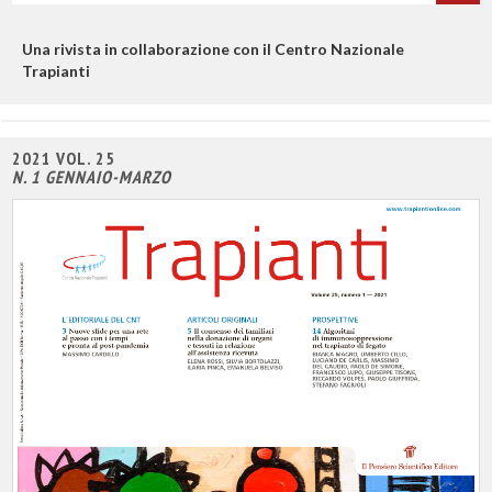
titolo
Una rivista in collaborazione con il Centro Nazionale
Trapianti
2021 VOL. 25
N. 1 GENNAIO-MARZO