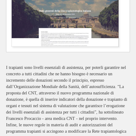
I trapianti sono livelli essenziali di assistenza, per poterli garantire nel
concreto a tutti cittadini che ne hanno bisogno è necessario un
incremento delle donazioni secondo il principio, espresso
dall’Organizzazione Mondiale della Sanità, dell’autosufficienza. “La
proposta del CNT, attraverso il nuovo programma nazionale di
donazione, è quella di inserire indicatori della donazione e trapianto di
organi e tessuti nel sistema di valutazione che garantisce l’erogazione
dei livelli essenziali di assistenza per tutti i cittadini”, ha sottolineato
Francesco Procaccio - area medica CNT - nel proprio intervento.
Infine, le nuove regole in materia di audit e autorizzazioni del
programma trapianti si accingono a modificare la Rete trapiantologica