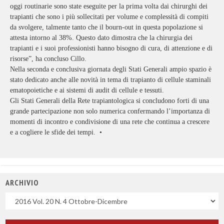
oggi routinarie sono state eseguite per la prima volta dai chirurghi dei
trapianti che sono i più sollecitati per volume e complessità di compiti
da svolgere, talmente tanto che il bourn-out in questa popolazione si
attesta intorno al 38%. Questo dato dimostra che la chirurgia dei
trapianti e i suoi professionisti hanno bisogno di cura, di attenzione e di
risorse”, ha concluso Cillo.
Nella seconda e conclusiva giornata degli Stati Generali ampio spazio è
stato dedicato anche alle novità in tema di trapianto di cellule staminali
ematopoietiche e ai sistemi di audit di cellule e tessuti.
Gli Stati Generali della Rete trapiantologica si concludono forti di una
grande partecipazione non solo numerica confermando l’importanza di
momenti di incontro e condivisione di una rete che continua a crescere
e a cogliere le sfide dei tempi.
•
ARCHIVIO
Uscite