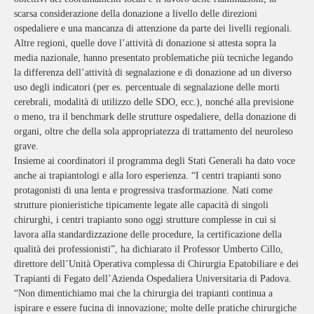
scarsa considerazione della donazione a livello delle direzioni
ospedaliere e una mancanza di attenzione da parte dei livelli regionali.
Altre regioni, quelle dove l’attività di donazione si attesta sopra la
media nazionale, hanno presentato problematiche più tecniche legando
la differenza dell’attività di segnalazione e di donazione ad un diverso
uso degli indicatori (per es. percentuale di segnalazione delle morti
cerebrali, modalità di utilizzo delle SDO, ecc.), nonché alla previsione
o meno, tra il benchmark delle strutture ospedaliere, della donazione di
organi, oltre che della sola appropriatezza di trattamento del neuroleso
grave.
Insieme ai coordinatori il programma degli Stati Generali ha dato voce
anche ai trapiantologi e alla loro esperienza. “I centri trapianti sono
protagonisti di una lenta e progressiva trasformazione. Nati come
strutture pionieristiche tipicamente legate alle capacità di singoli
chirurghi, i centri trapianto sono oggi strutture complesse in cui si
lavora alla standardizzazione delle procedure, la certificazione della
qualità dei professionisti”, ha dichiarato il Professor Umberto Cillo,
direttore dell’Unità Operativa complessa di Chirurgia Epatobiliare e dei
Trapianti di Fegato dell’Azienda Ospedaliera Universitaria di Padova.
“Non dimentichiamo mai che la chirurgia dei trapianti continua a
ispirare e essere fucina di innovazione; molte delle pratiche chirurgiche