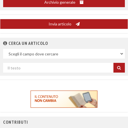
Archivio generale
Invia articolo
CERCA UN ARTICOLO
Nel
campo
Cerca
per
titolo
CONTRIBUTI