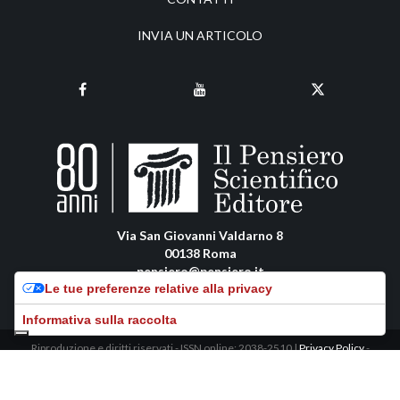
INVIA UN ARTICOLO
Via San Giovanni Valdarno 8
00138 Roma
pensiero@pensiero.it
Le tue preferenze relative alla privacy
amministrazione@pec.pensiero.com
Informativa sulla raccolta
Riproduzione e diritti riservati - ISSN online: 2038-2510 |
Privacy Policy
-
Cookie Policy