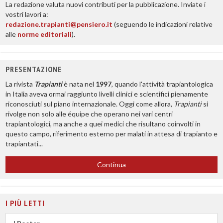
La redazione valuta nuovi contributi per la pubblicazione. Inviate i
vostri lavori a:
redazione.trapianti@pensiero.it
(seguendo le indicazioni relative
alle
norme editoriali
).
PRESENTAZIONE
La rivista
Trapianti
è nata nel
1997
, quando l'attività trapiantologica
in Italia aveva ormai raggiunto livelli clinici e scientifici pienamente
riconosciuti sul piano internazionale. Oggi come allora,
Trapianti
si
rivolge non solo alle équipe che operano nei vari centri
trapiantologici, ma anche a quei medici che risultano coinvolti in
questo campo, riferimento esterno per malati in attesa di trapianto e
trapiantati...
Continua
I PIÙ LETTI