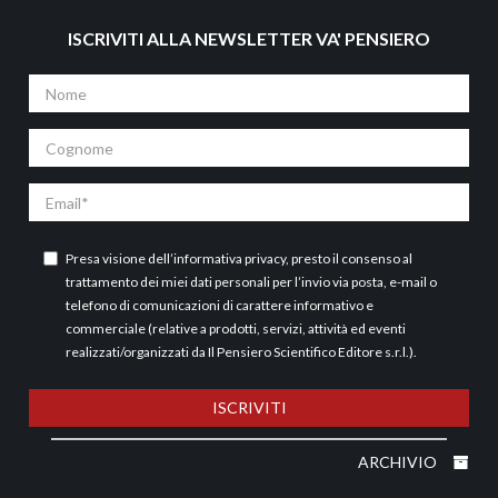
ISCRIVITI ALLA NEWSLETTER VA' PENSIERO
Nome
Cognome
Email
Presa visione dell’
informativa privacy
, presto il consenso al
trattamento dei miei dati personali per l’invio via posta, e-mail o
telefono di comunicazioni di carattere informativo e
commerciale (relative a prodotti, servizi, attività ed eventi
realizzati/organizzati da Il Pensiero Scientifico Editore s.r.l.).
ISCRIVITI
ARCHIVIO