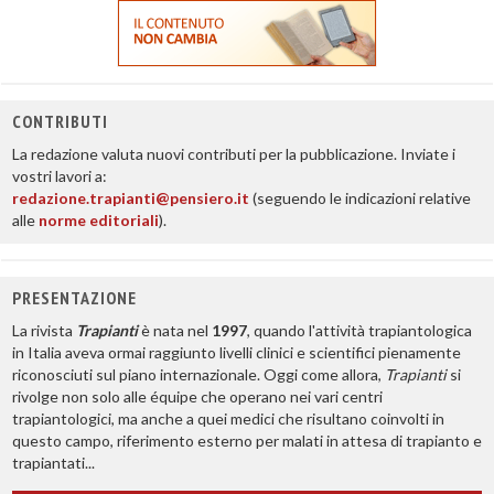
CONTRIBUTI
La redazione valuta nuovi contributi per la pubblicazione. Inviate i
vostri lavori a:
redazione.trapianti@pensiero.it
(seguendo le indicazioni relative
alle
norme editoriali
).
PRESENTAZIONE
La rivista
Trapianti
è nata nel
1997
, quando l'attività trapiantologica
in Italia aveva ormai raggiunto livelli clinici e scientifici pienamente
riconosciuti sul piano internazionale. Oggi come allora,
Trapianti
si
rivolge non solo alle équipe che operano nei vari centri
trapiantologici, ma anche a quei medici che risultano coinvolti in
questo campo, riferimento esterno per malati in attesa di trapianto e
trapiantati...