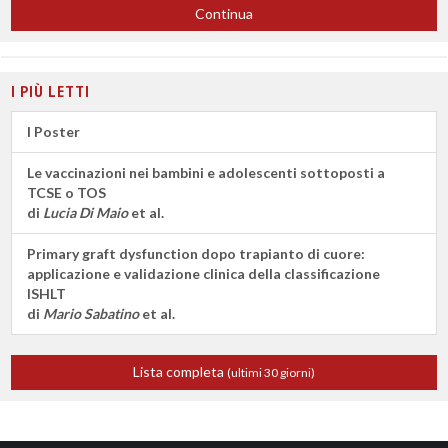
Continua
I PIÙ LETTI
I Poster
Le vaccinazioni nei bambini e adolescenti sottoposti a
TCSE o TOS
di
Lucia Di Maio
et al.
Primary graft dysfunction dopo trapianto di cuore:
applicazione e validazione clinica della classificazione
ISHLT
di
Mario Sabatino
et al.
Lista completa
(ultimi 30 giorni)