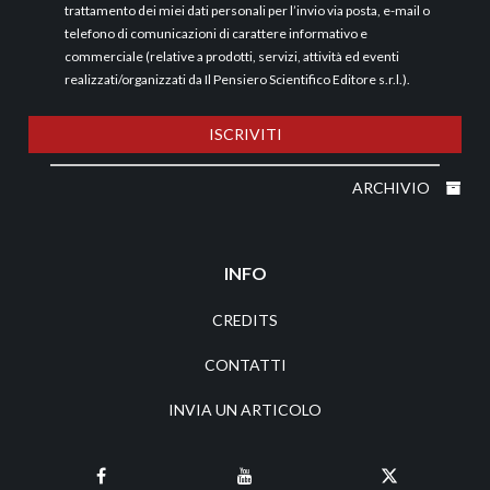
trattamento dei miei dati personali per l’invio via posta, e-mail o
telefono di comunicazioni di carattere informativo e
commerciale (relative a prodotti, servizi, attività ed eventi
realizzati/organizzati da Il Pensiero Scientifico Editore s.r.l.).
ISCRIVITI
ARCHIVIO
INFO
CREDITS
CONTATTI
INVIA UN ARTICOLO