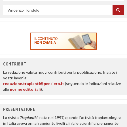
Cerca
per
titolo
CONTRIBUTI
La redazione valuta nuovi contributi per la pubblicazione. Inviate i
vostri lavori a:
redazione.trapianti@pensiero.it
(seguendo le indicazioni relative
alle
norme editoriali
).
PRESENTAZIONE
La rivista
Trapianti
è nata nel
1997
, quando l'attività trapiantologica
in Italia aveva ormai raggiunto livelli clinici e scientifici pienamente