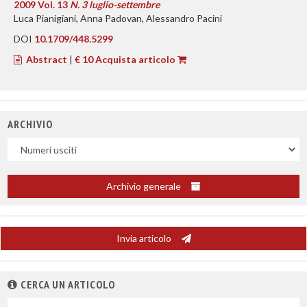
2009 Vol. 13
N. 3 luglio-settembre
Luca Pianigiani, Anna Padovan, Alessandro Pacini
DOI
10.1709/448.5299
Abstract
|
€ 10 Acquista articolo
ARCHIVIO
Uscite
Archivio generale
Invia articolo
CERCA UN ARTICOLO
Nel