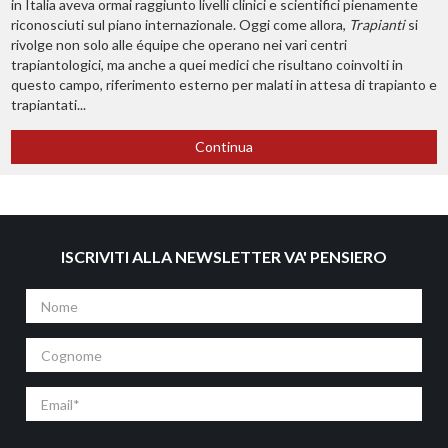
in Italia aveva ormai raggiunto livelli clinici e scientifici pienamente
riconosciuti sul piano internazionale. Oggi come allora,
Trapianti
si
rivolge non solo alle équipe che operano nei vari centri
trapiantologici, ma anche a quei medici che risultano coinvolti in
questo campo, riferimento esterno per malati in attesa di trapianto e
trapiantati...
Continua
ISCRIVITI ALLA NEWSLETTER VA' PENSIERO
Nome
Cognome
Email